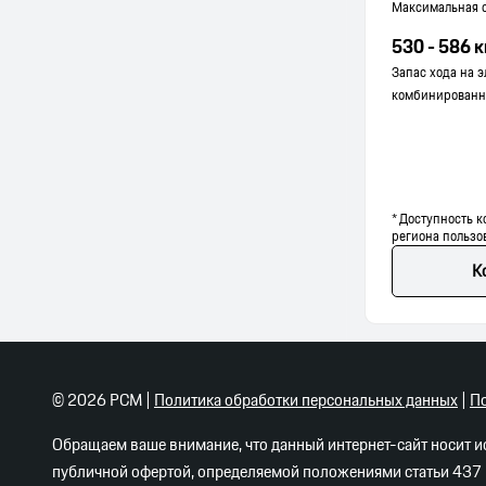
Максимальная 
530 - 586 
Запас хода на э
комбинированн
* Доступность к
региона пользо
К
©
2026
PCM |
Политика обработки персональных данных
|
По
Обращаем ваше внимание, что данный интернет-сайт носит 
публичной офертой, определяемой положениями статьи 437 