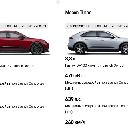
Macan Turbo
о
Полный
Автоматическая
Электричество
Полный
Автоматич
3,3 с
Разгон 0–100 км/ч при Launch Control
/ч при Launch Control
470 кВт
Мощность овердрайва при Launch Contro
райва при Launch Control до
(кВт)
639 л.с.
Мощность овердрайва при Launch Contro
райва при Launch Control до
(л.с.)
260 км/ч