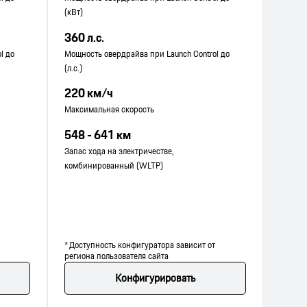
(кВт)
360 л.с.
l до
Мощность овердрайва при Launch Control до
(л.с.)
220 км/ч
Максимальная скорость
548 - 641 км
Запас хода на электричестве,
комбинированный (WLTP)
* Доступность конфигуратора зависит от
региона пользователя сайта
Конфигурировать