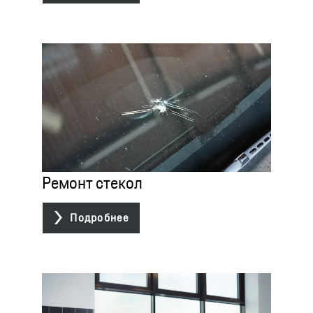
Ремонт стекол

Подробнее